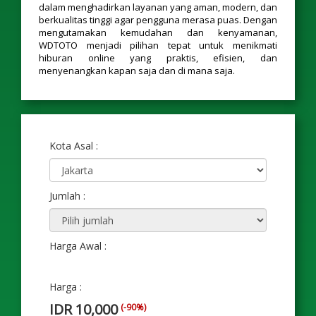
dalam menghadirkan layanan yang aman, modern, dan
berkualitas tinggi agar pengguna merasa puas. Dengan
mengutamakan kemudahan dan kenyamanan,
WDTOTO menjadi pilihan tepat untuk menikmati
hiburan online yang praktis, efisien, dan
menyenangkan kapan saja dan di mana saja.
Kota Asal :
Jumlah :
Harga Awal :
IDR 100,000
Harga :
IDR 10,000
(-90%)