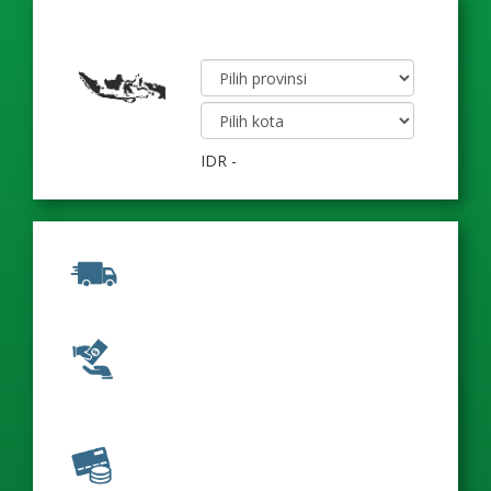
Estimasi Harga Pengiriman
IDR
-
PENGIRIMAN
Jabodetabek : 1 - 3 hari kerja
Luar Jabodetabek : 4 - 7 hari kerja
PEMBAYARAN AMAN
Kami bekerja sama dengan payment
gateaway bersertifikat penuh dan
ternama di Indonesia.
PEMBAYARAN MUDAH
Bank Transfer, Kredit / Debit Transaksi,