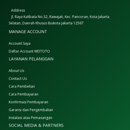
Address
Jl. Raya Kalibata No.32, Rawajati, Kec. Pancoran, Kota Jakarta
Selatan, Daerah Khusus Ibukota Jakarta 12567
MANAGE ACCOUNT
Account Saya
Daftar Account WDTOTO
LAYANAN PELANGGAN
About Us
Contact Us
Cara Pembelian
Cara Pembayaran
Konfirmasi Pembayaran
Garansi dan Pengembalian
Instalasi atau Pemasangan
SOCIAL MEDIA & PARTNERS